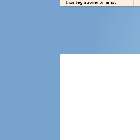
Disintegrationer pr minut