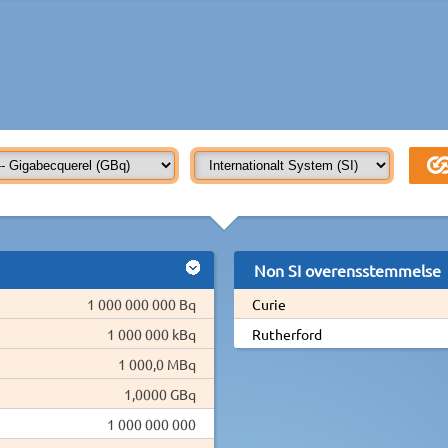
Non SI overensstemmelse
1 000 000 000 Bq
Curie
1 000 000 kBq
Rutherford
1 000,0 MBq
1,0000 GBq
1 000 000 000