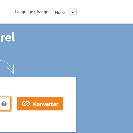
Language Change:
Norsk
rel