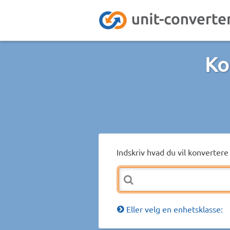
Ko
Indskriv hvad du vil konvertere 
Eller velg en enhetsklasse: