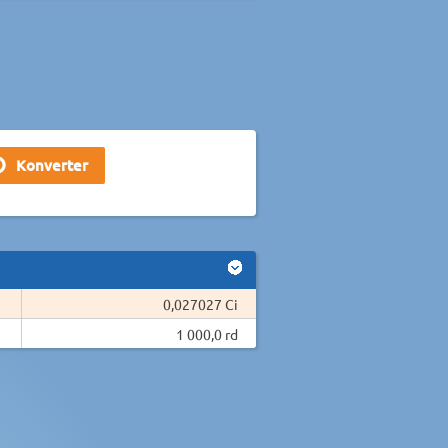
0,027027 Ci
1 000,0 rd