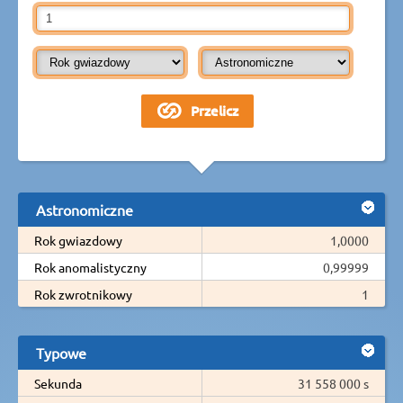
Astronomiczne
Rok gwiazdowy
1,0000
Rok anomalistyczny
0,99999
Rok zwrotnikowy
1
Typowe
Sekunda
31 558 000 s