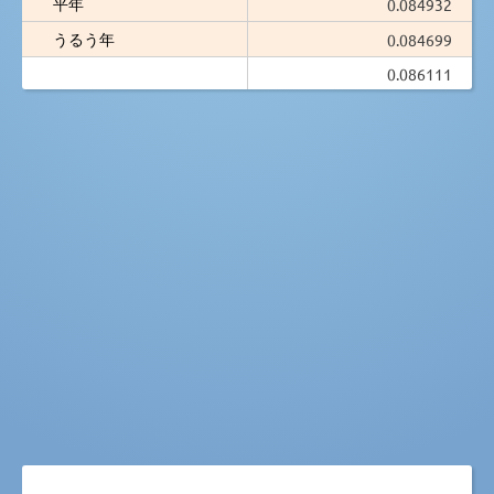
平年
0.084932
うるう年
0.084699
0.086111