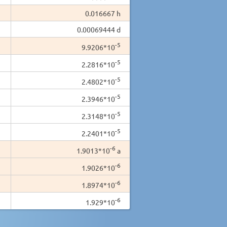
0.016667 h
0.00069444 d
-5
9.9206*10
-5
2.2816*10
-5
2.4802*10
-5
2.3946*10
-5
2.3148*10
-5
2.2401*10
-6
1.9013*10
a
-6
1.9026*10
-6
1.8974*10
-6
1.929*10