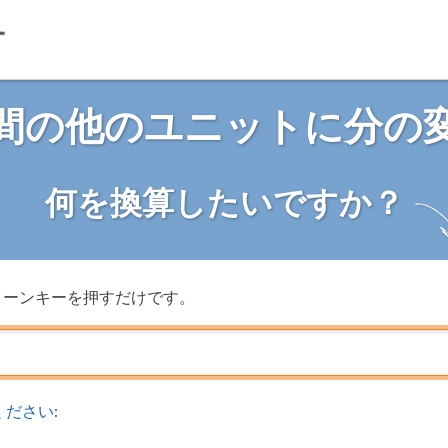
間の他のユニットに分の
何を換算したいですか？
ターンキーを押すだけです。
ださい: