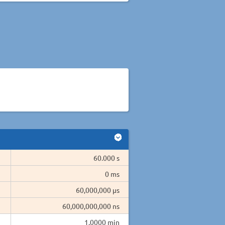
60.000 s
0 ms
60,000,000 µs
60,000,000,000 ns
1.0000 min