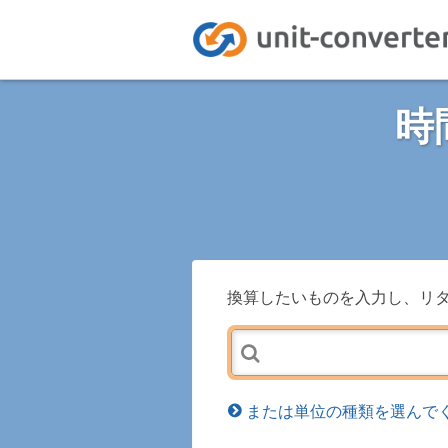
時
換算したいものを入力し、リ
または単位の種類を選んでく