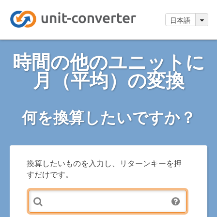
日本語
時間の他のユニットに
月（平均）の変換
何を換算したいですか？
換算したいものを入力し、リターンキーを押
すだけです。