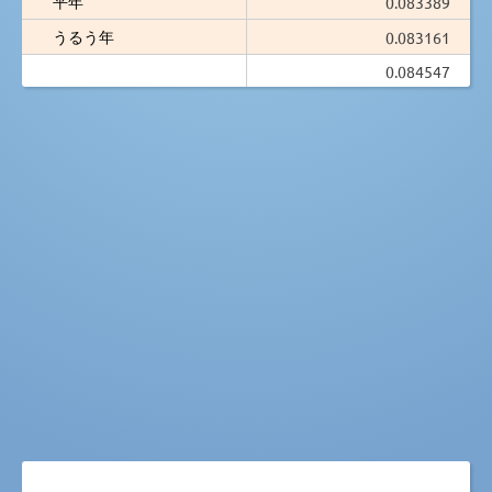
平年
0.083389
うるう年
0.083161
0.084547