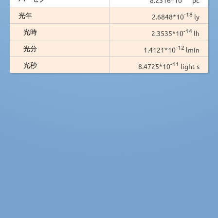
-18
光年
2.6848*10
ly
-14
光時
2.3535*10
lh
-12
光分
1.4121*10
lmin
-11
光秒
8.4725*10
light s