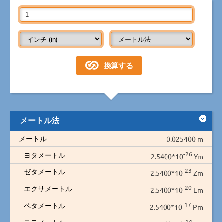
メートル法
メートル
0.025400 m
-26
ヨタメートル
2.5400*10
Ym
-23
ゼタメートル
2.5400*10
Zm
-20
エクサメートル
2.5400*10
Em
-17
ペタメートル
2.5400*10
Pm
-14
テラメートル