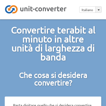
Italiano
Convertire terabit al
minuto in altre
unità di larghezza di
banda
Che cosa si desidera
convertire?
Basta digitare quello che si desidera convertire