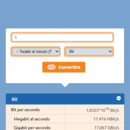
Bit
10
Bit per secondo
1,8325*10
Bit/s
Megabit al secondo
17.476 MBit/s
Gigabit per secondo
17,067 GBit/s