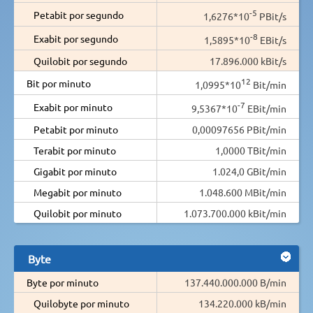
-5
Petabit por segundo
1,6276*10
PBit/s
-8
Exabit por segundo
1,5895*10
EBit/s
Quilobit por segundo
17.896.000 kBit/s
12
Bit por minuto
1,0995*10
Bit/min
-7
Exabit por minuto
9,5367*10
EBit/min
Petabit por minuto
0,00097656 PBit/min
Terabit por minuto
1,0000 TBit/min
Gigabit por minuto
1.024,0 GBit/min
Megabit por minuto
1.048.600 MBit/min
Quilobit por minuto
1.073.700.000 kBit/min
Byte
Byte por minuto
137.440.000.000 B/min
Quilobyte por minuto
134.220.000 kB/min