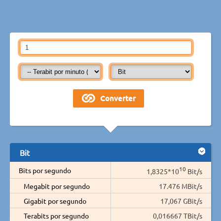
Bit
10
Bits por segundo
1,8325*10
Bit/s
Megabit por segundo
17.476 MBit/s
Gigabit por segundo
17,067 GBit/s
Terabits por segundo
0,016667 TBit/s