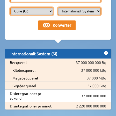
Internationalt System (SI)
Becquerel
37 000 000 000 Bq
Kilobecquerel
37 000 000 kBq
Megabecquerel
37 000 MBq
Gigabecquerel
37,000 GBq
Disintegrationer pr
37 000 000 000
sekund
Disintegrationer pr minut
2 220 000 000 000