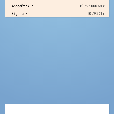
Megafranklin
10 793 000 MFr
Gigafranklin
10 793 GFr