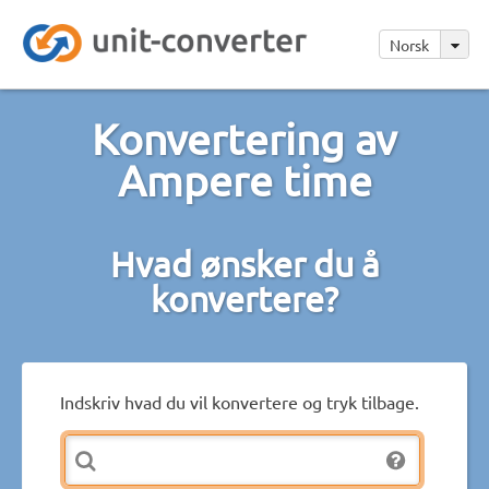
Norsk
Konvertering av
Ampere time
Hvad ønsker du å
konvertere?
Indskriv hvad du vil konvertere og tryk tilbage.