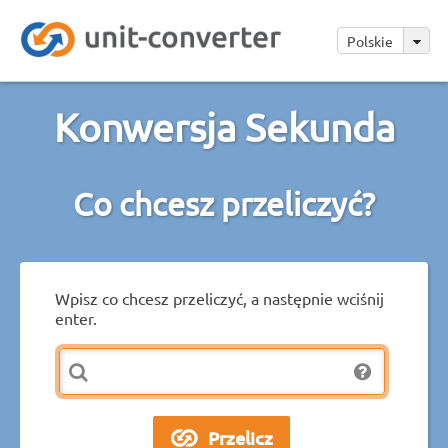
Polskie
Konwersja Sekunda
Co chcesz przeliczyć?
Wpisz co chcesz przeliczyć, a następnie wciśnij
enter.