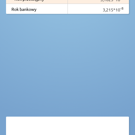
-8
Rok bankowy
3,215*10