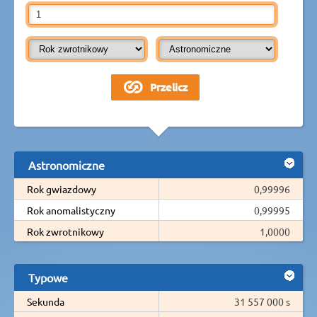
Astronomiczne
Rok gwiazdowy
0,99996
Rok anomalistyczny
0,99995
Rok zwrotnikowy
1,0000
Typowe
Sekunda
31 557 000 s