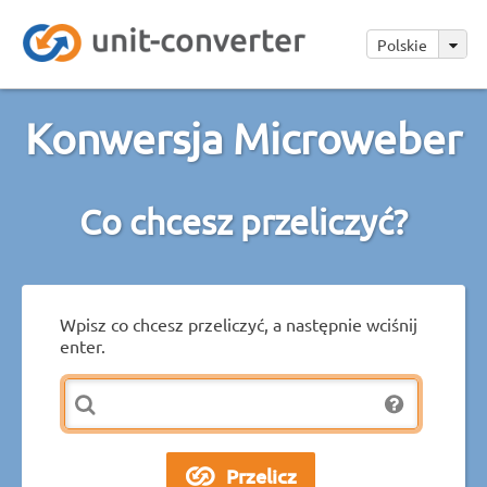
Polskie
Konwersja Microweber
Co chcesz przeliczyć?
Wpisz co chcesz przeliczyć, a następnie wciśnij
enter.