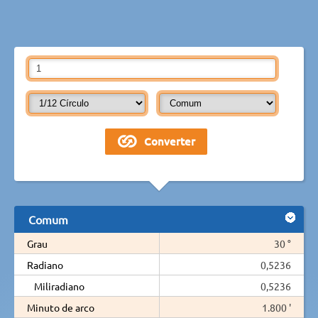
Comum
Grau
30 °
Radiano
0,5236
Miliradiano
0,5236
Minuto de arco
1.800 '