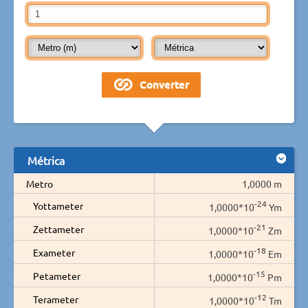
Métrica
Metro
1,0000 m
-24
Yottameter
1,0000*10
Ym
-21
Zettameter
1,0000*10
Zm
-18
Exameter
1,0000*10
Em
-15
Petameter
1,0000*10
Pm
-12
Terameter
1,0000*10
Tm