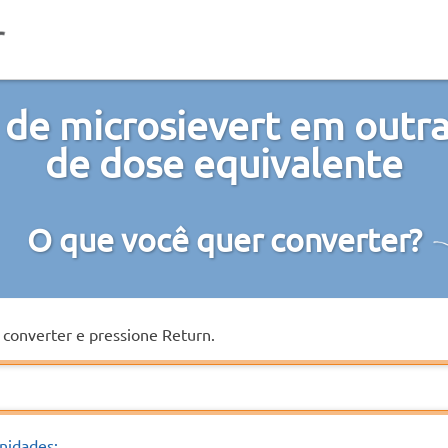
de microsievert em outr
de dose equivalente
O que você quer converter?
a converter e pressione Return.
nidades: