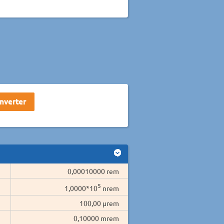
0,00010000 rem
5
1,0000*10
nrem
100,00 µrem
0,10000 mrem