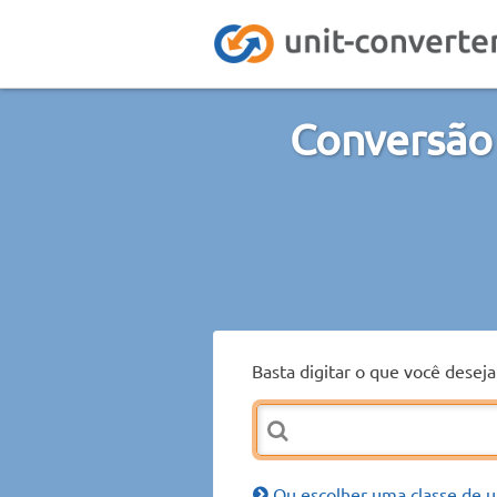
Conversão 
Basta digitar o que você desej
Ou escolher uma classe de u