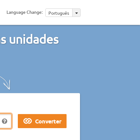
Language Change:
Português
as unidades