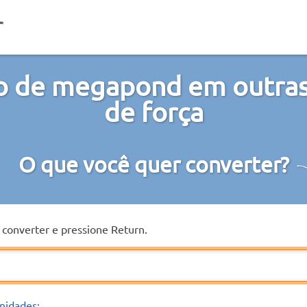
o de megapond em outras
de força
O que você quer converter?
a converter e pressione Return.
nidades: