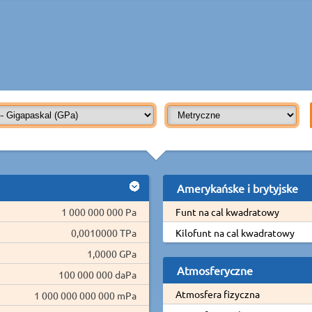
Amerykańske i brytyjske
1 000 000 000 Pa
Funt na cal kwadratowy
0,0010000 TPa
Kilofunt na cal kwadratowy
1,0000 GPa
Atmosferyczne
100 000 000 daPa
Atmosfera fizyczna
1 000 000 000 000 mPa