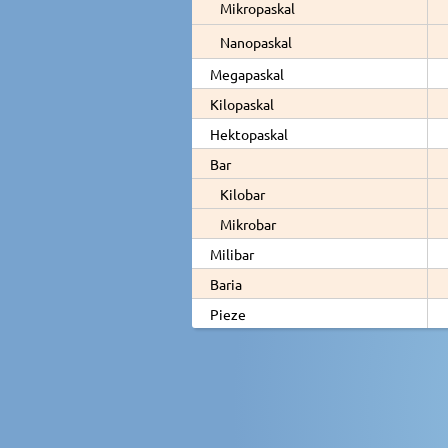
Mikropaskal
Nanopaskal
Megapaskal
Kilopaskal
Hektopaskal
Bar
Kilobar
Mikrobar
Milibar
Baria
Pieze