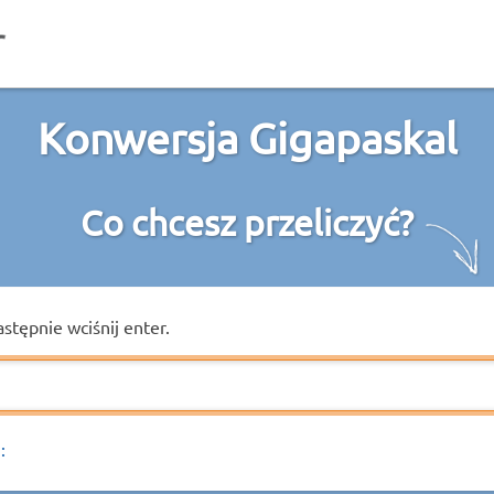
Konwersja Gigapaskal
Co chcesz przeliczyć?
astępnie wciśnij enter.
: