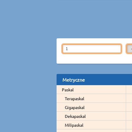
Metryczne
Paskal
Terapaskal
Gigapaskal
Dekapaskal
Milipaskal