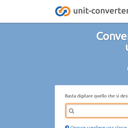
Conver
Basta digitare quello che si de
Oppure scegliere una classe 