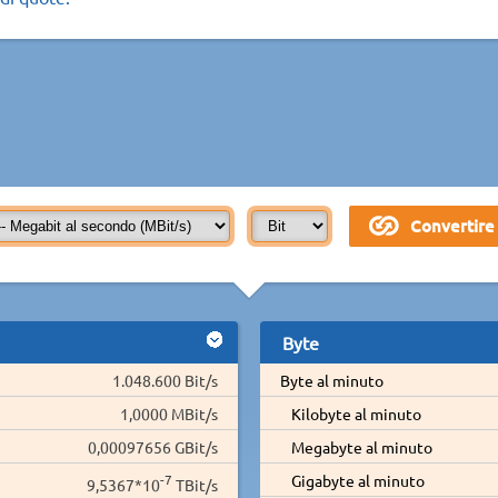
Byte
1.048.600 Bit/s
Byte al minuto
1,0000 MBit/s
Kilobyte al minuto
0,00097656 GBit/s
Megabyte al minuto
-7
Gigabyte al minuto
9,5367*10
TBit/s