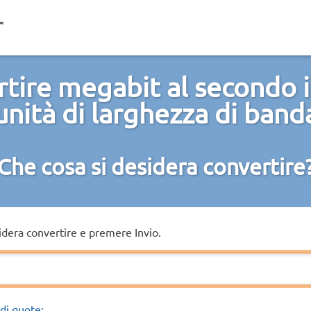
tire megabit al secondo i
unità di larghezza di band
Che cosa si desidera convertire
sidera convertire e premere Invio.
di quote: