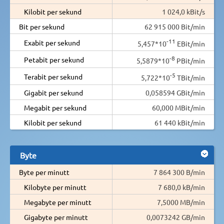
Kilobit per sekund
1 024,0 kBit/s
Bit per sekund
62 915 000 Bit/min
-11
Exabit per sekund
5,457*10
EBit/min
-8
Petabit per sekund
5,5879*10
PBit/min
-5
Terabit per sekund
5,722*10
TBit/min
Gigabit per sekund
0,058594 GBit/min
Megabit per sekund
60,000 MBit/min
Kilobit per sekund
61 440 kBit/min
Byte
Byte per minutt
7 864 300 B/min
Kilobyte per minutt
7 680,0 kB/min
Megabyte per minutt
7,5000 MB/min
Gigabyte per minutt
0,0073242 GB/min