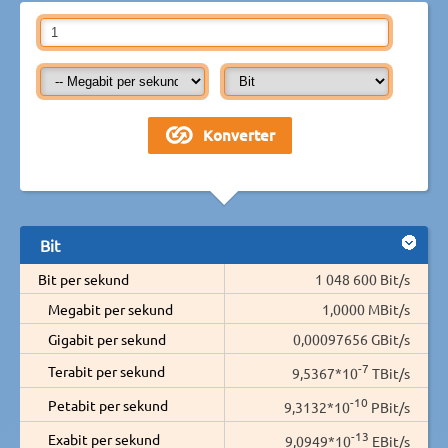
Bit
Bit per sekund
1 048 600 Bit/s
Megabit per sekund
1,0000 MBit/s
Gigabit per sekund
0,00097656 GBit/s
-7
Terabit per sekund
9,5367*10
TBit/s
-10
Petabit per sekund
9,3132*10
PBit/s
-13
Exabit per sekund
9,0949*10
EBit/s