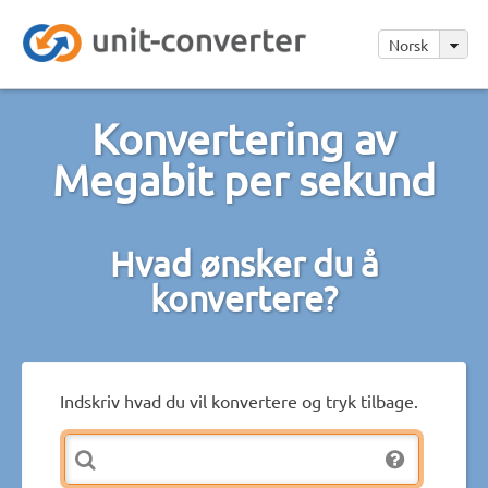
Norsk
Konvertering av
Megabit per sekund
Hvad ønsker du å
konvertere?
Indskriv hvad du vil konvertere og tryk tilbage.