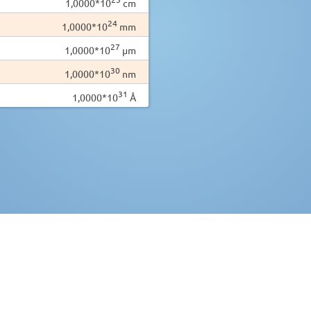
1,0000*10
cm
24
1,0000*10
mm
27
1,0000*10
µm
30
1,0000*10
nm
31
1,0000*10
Å