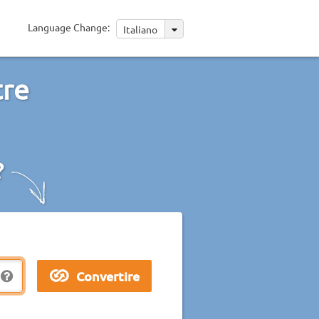
Language Change:
Italiano
tre
?