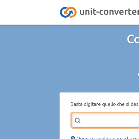
Co
Basta digitare quello che si de
Oppure scegliere una classe 