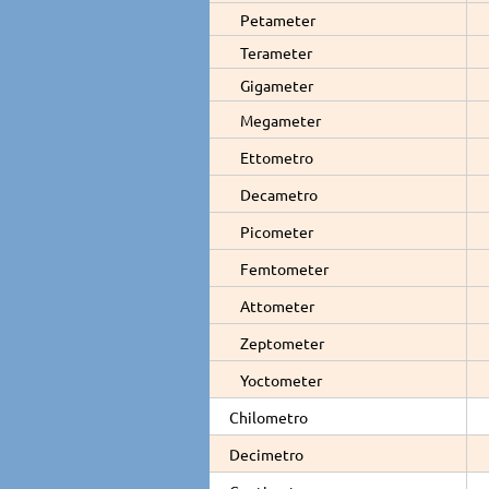
Petameter
Terameter
Gigameter
Megameter
Ettometro
Decametro
Picometer
Femtometer
Attometer
Zeptometer
Yoctometer
Chilometro
Decimetro