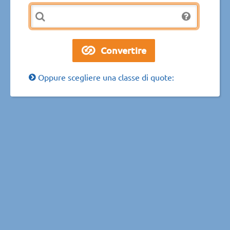
Oppure scegliere una classe di quote: