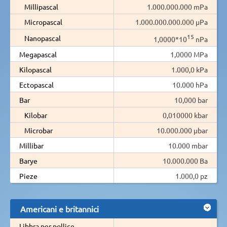
Millipascal
1.000.000.000 mPa
Micropascal
1.000.000.000.000 µPa
15
Nanopascal
1,0000*10
nPa
Megapascal
1,0000 MPa
Kilopascal
1.000,0 kPa
Ectopascal
10.000 hPa
Bar
10,000 bar
Kilobar
0,010000 kbar
Microbar
10.000.000 µbar
Millibar
10.000 mbar
Barye
10.000.000 Ba
Pieze
1.000,0 pz
Americani e britannici
Libbra per pollice