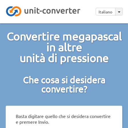
Italiano
Convertire megapascal
in altre
unità di pressione
Che cosa si desidera
convertire?
Basta digitare quello che si desidera convertire
e premere Invio.