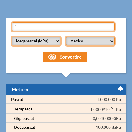
Metrico
Pascal
1.000.000 Pa
-6
Terapascal
1,0000*10
TPa
Gigapascal
0,0010000 GPa
Decapascal
100.000 daPa