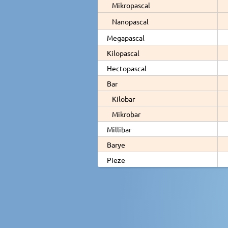
Mikropascal
Nanopascal
Megapascal
Kilopascal
Hectopascal
Bar
Kilobar
Mikrobar
Millibar
Barye
Pieze