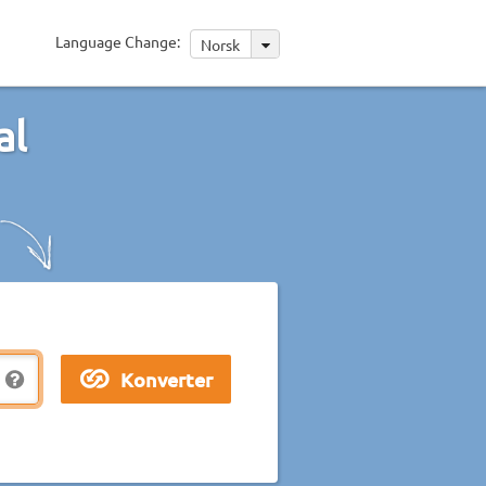
Language Change:
Norsk
al