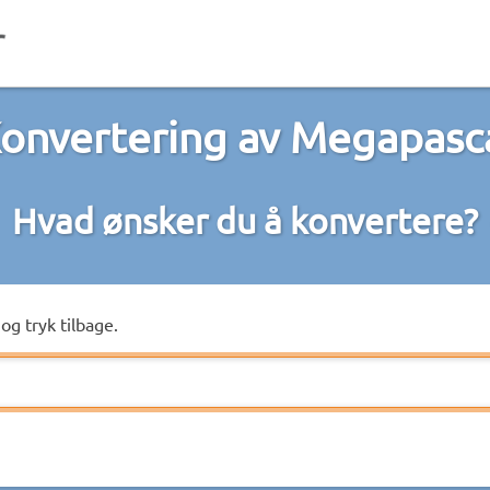
onvertering av Megapasc
Hvad ønsker du å konvertere?
og tryk tilbage.