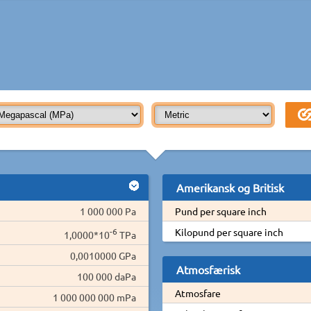
Amerikansk og Britisk
1 000 000 Pa
Pund per square inch
-6
Kilopund per square inch
1,0000*10
TPa
0,0010000 GPa
Atmosfærisk
100 000 daPa
Atmosfare
1 000 000 000 mPa