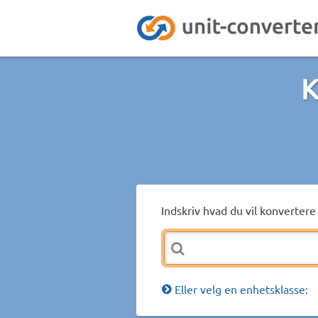
K
Indskriv hvad du vil konvertere 
Eller velg en enhetsklasse: