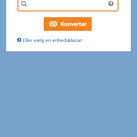
Eller vælg en enhedsklasse: