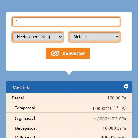
Metrisk
Pascal
100,00 Pa
-10
Terapascal
1,0000*10
TPa
-7
Gigapascal
1,0000*10
GPa
Decapascal
10,000 daPa
Millipascal
100.000 mPa