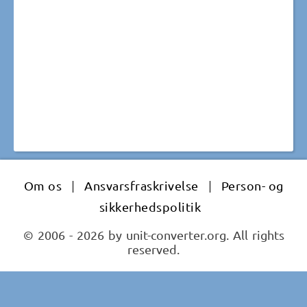
Om os
|
Ansvarsfraskrivelse
|
Person- og
sikkerhedspolitik
© 2006 - 2026 by unit-converter.org. All rights
reserved.