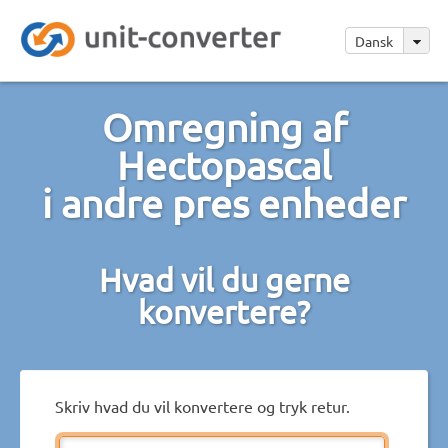
Dansk
Omregning af
Hectopascal
i andre pres enheder
Hvad vil du gerne
konvertere?
Skriv hvad du vil konvertere og tryk retur.