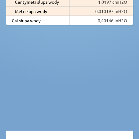
Centymetr słupa wody
1,0197 cmH2O
Metr słupa wody
0,010197 mH2O
Cal słupa wody
0,40146 inH2O