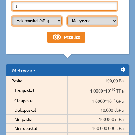
Metryczne
Paskal
100,00 Pa
-10
Terapaskal
1,0000*10
TPa
-7
Gigapaskal
1,0000*10
GPa
Dekapaskal
10,000 daPa
Milipaskal
100 000 mPa
Mikropaskal
100 000 000 µPa