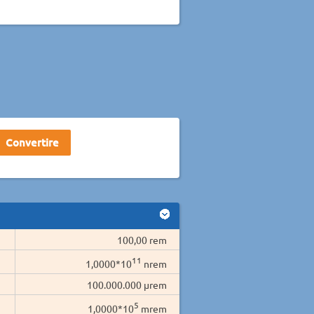
100,00 rem
11
1,0000*10
nrem
100.000.000 µrem
5
1,0000*10
mrem