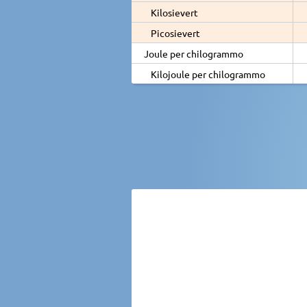
Kilosievert
Picosievert
Joule per chilogrammo
Kilojoule per chilogrammo