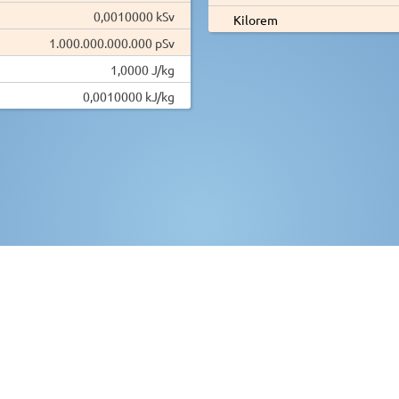
0,0010000 kSv
Kilorem
1.000.000.000.000 pSv
1,0000 J/kg
0,0010000 kJ/kg