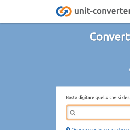
Convert
Basta digitare quello che si de
Oppure scegliere una classe 