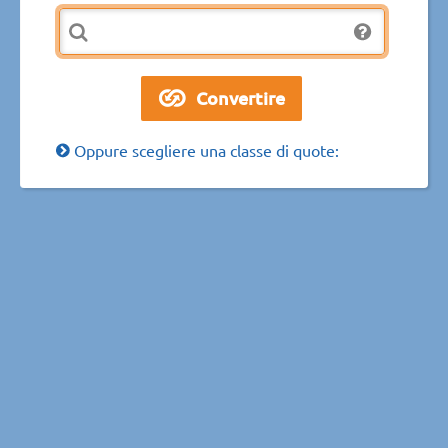
Oppure scegliere una classe di quote: