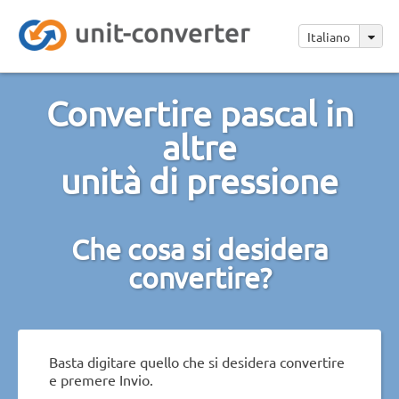
Italiano
Convertire pascal in
altre
unità di pressione
Che cosa si desidera
convertire?
Basta digitare quello che si desidera convertire
e premere Invio.