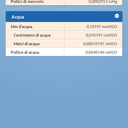
Pollici di mercurio
0,0002953 inHg
Acqua
Mm d'acqua
0,10197 mmH2O
Centimetro di acqua
0,010197 cmH2O
Metri di acqua
0,00010197 mH2O
Pollice di acqua
0,0040146 inH2O