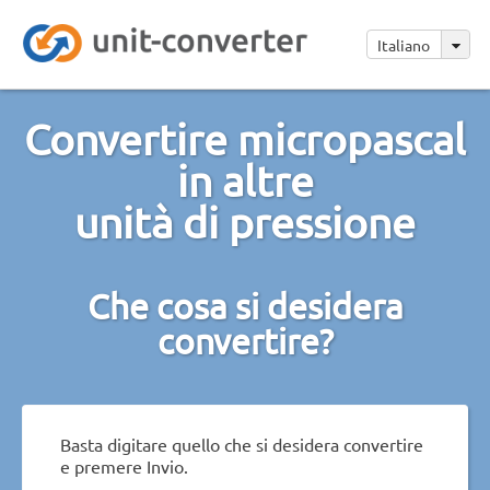
Italiano
Convertire micropascal
in altre
unità di pressione
Che cosa si desidera
convertire?
Basta digitare quello che si desidera convertire
e premere Invio.