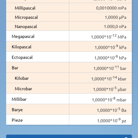
Millipascal
0,0010000 mPa
Micropascal
1,0000 µPa
Nanopascal
1.000,0 nPa
-12
Megapascal
1,0000*10
MPa
-9
Kilopascal
1,0000*10
kPa
-8
Ectopascal
1,0000*10
hPa
-11
Bar
1,0000*10
bar
-14
Kilobar
1,0000*10
kbar
-5
Microbar
1,0000*10
µbar
-8
Millibar
1,0000*10
mbar
-5
Barye
1,0000*10
Ba
-9
Pieze
1,0000*10
pz