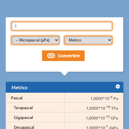
Metrico
-6
Pascal
1,0000*10
Pa
-18
Terapascal
1,0000*10
TPa
-15
Gigapascal
1,0000*10
GPa
-7
Decapascal
1,0000*10
daPa