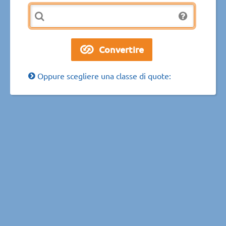
Oppure scegliere una classe di quote: