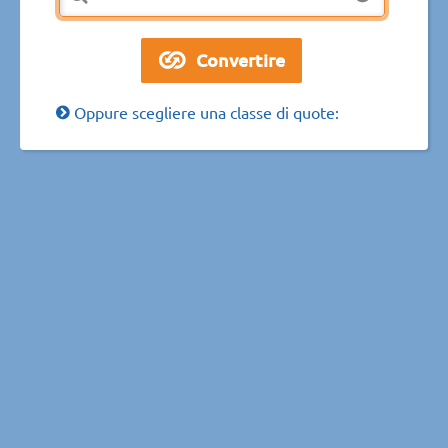
Oppure scegliere una classe di quote: