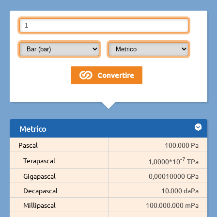
Metrico
Pascal
100.000 Pa
-7
Terapascal
1,0000*10
TPa
Gigapascal
0,00010000 GPa
Decapascal
10.000 daPa
Millipascal
100.000.000 mPa