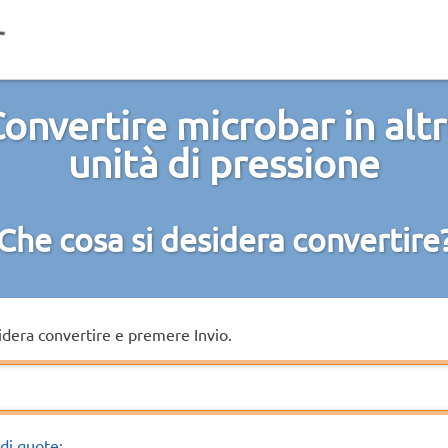
onvertire microbar in alt
unità di pressione
Che cosa si desidera convertire
sidera convertire e premere Invio.
di quote: