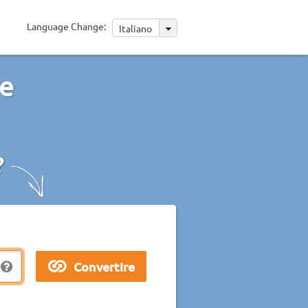
Language Change:
Italiano
re
?