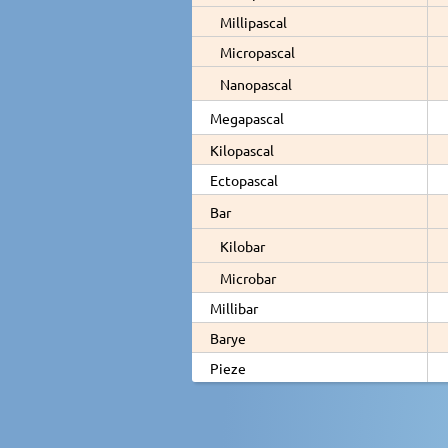
Millipascal
Micropascal
Nanopascal
Megapascal
Kilopascal
Ectopascal
Bar
Kilobar
Microbar
Millibar
Barye
Pieze