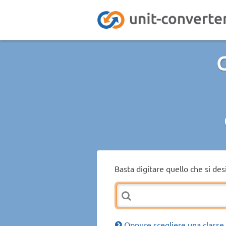
C
Basta digitare quello che si de
Oppure scegliere una classe 