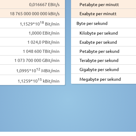
0,016667 EBit/s
Petabyte per minutt
18 765 000 000 000 kBit/s
Exabyte per minutt
18
Byte per sekund
1,1529*10
Bit/min
1,0000 EBit/min
Kilobyte per sekund
1 024,0 PBit/min
Exabyte per sekund
1 048 600 TBit/min
Petabyte per sekund
1 073 700 000 GBit/min
Terabyte per sekund
12
Gigabyte per sekund
1,0995*10
MBit/min
Megabyte per sekund
15
1,1259*10
kBit/min