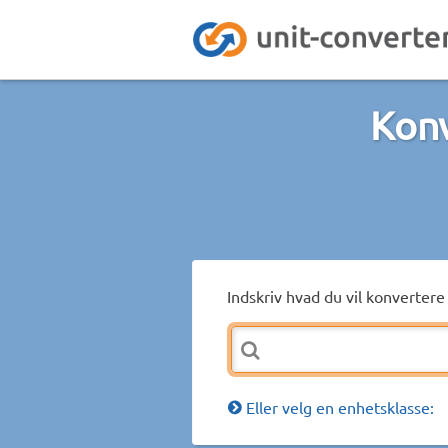
Konv
Indskriv hvad du vil konvertere 
Eller velg en enhetsklasse: