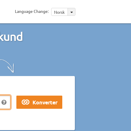
Language Change:
Norsk
ekund