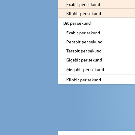
Exabit per sekund
Kilobit per sekund
Bit per sekund
Exabit per sekund
Petabit per sekund
Terabit per sekund
Gigabit per sekund
Megabit per sekund
Kilobit per sekund