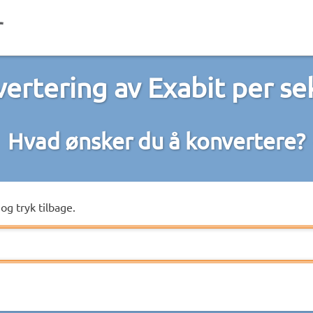
ertering av Exabit per s
Hvad ønsker du å konvertere?
og tryk tilbage.