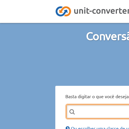
Conversã
Basta digitar o que você desej
Ou escolher uma classe de u