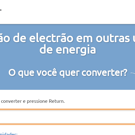
o de electrão em outras
de energia
O que você quer converter?
a converter e pressione Return.
nidades: