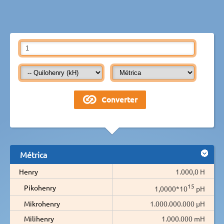
Métrica
Henry
1.000,0 H
15
Pikohenry
1,0000*10
pH
Mikrohenry
1.000.000.000 µH
Milihenry
1.000.000 mH