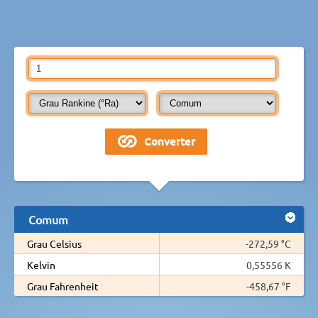
Comum
Grau Celsius
-272,59 °C
Kelvin
0,55556 K
Grau Fahrenheit
-458,67 °F