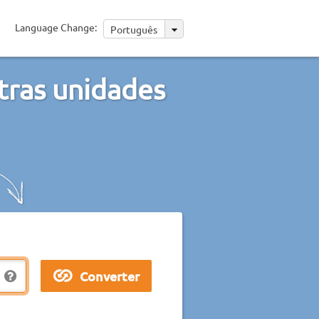
Language Change:
Português
tras unidades