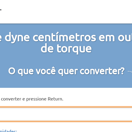
 dyne centímetros em ou
de torque
O que você quer converter?
a converter e pressione Return.
nidades: