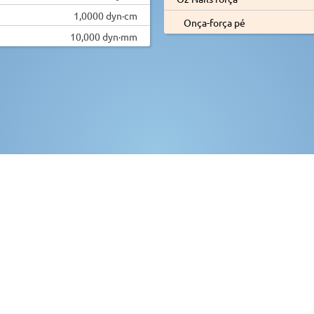
1,0000 dyn·cm
Onça-força pé
10,000 dyn·mm