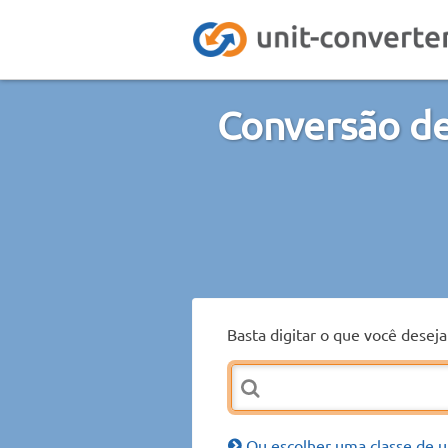
Conversão de
Basta digitar o que você desej
Ou escolher uma classe de u