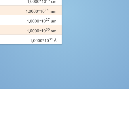
1,0000*10
cm
24
1,0000*10
mm
27
1,0000*10
µm
30
1,0000*10
nm
31
1,0000*10
Å