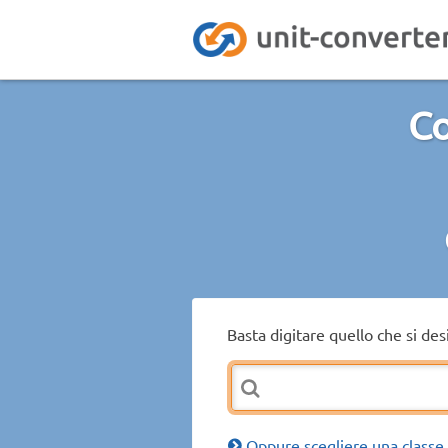
Co
Basta digitare quello che si de
Oppure scegliere una classe 