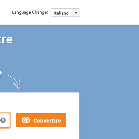
Language Change:
Italiano
tre
?