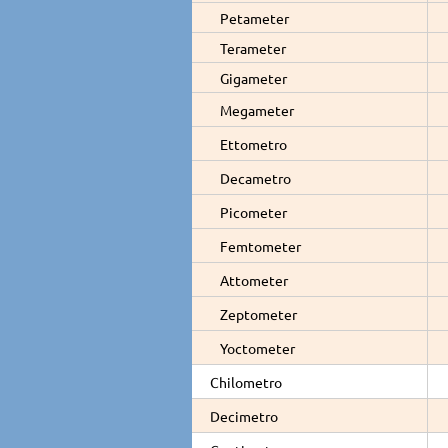
Petameter
Terameter
Gigameter
Megameter
Ettometro
Decametro
Picometer
Femtometer
Attometer
Zeptometer
Yoctometer
Chilometro
Decimetro