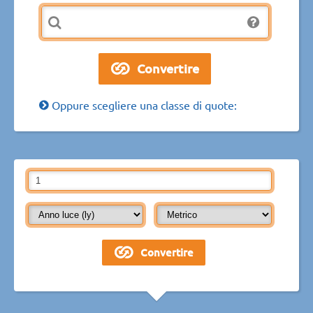
Oppure scegliere una classe di quote: