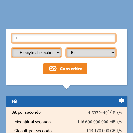
Bit
17
Bit per secondo
1,5372*10
Bit/s
Megabit al secondo
146.600.000.000 MBit/s
Gigabit per secondo
143.170.000 GBit/s