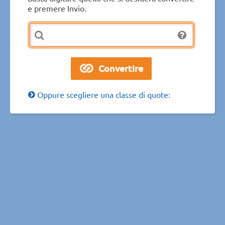
e premere Invio.
Oppure scegliere una classe di quote: