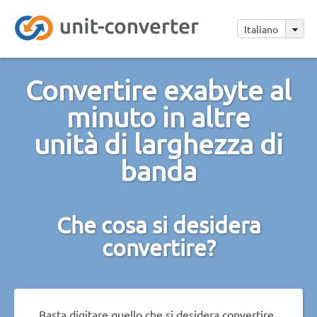
Italiano
Convertire exabyte al
minuto in altre
unità di larghezza di
banda
Che cosa si desidera
convertire?
Basta digitare quello che si desidera convertire