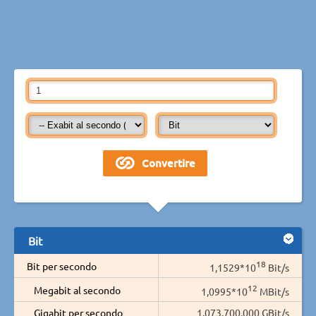
Bit
18
Bit per secondo
1,1529*10
Bit/s
12
Megabit al secondo
1,0995*10
MBit/s
Gigabit per secondo
1.073.700.000 GBit/s