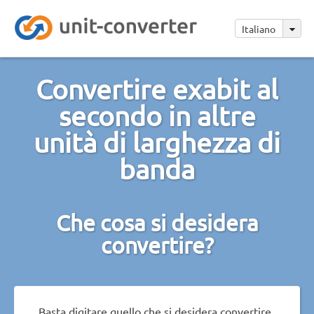
Italiano
Convertire exabit al
secondo in altre
unità di larghezza di
banda
Che cosa si desidera
convertire?
Basta digitare quello che si desidera convertire