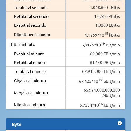
Terabit al secondo
1.048.600 TBit/s
Petabit al secondo
1.024,0 PBit/s
Exabit al secondo
1,0000 EBit/s
15
Kilobit per secondo
1,1259*10
kBit/s
19
Bit al minuto
6,9175*10
Bit/min
Exabit al minuto
60,000 EBit/min
Petabit al minuto
61.440 PBit/min
Terabit al minuto
62.915.000 TBit/min
10
Gigabit al minuto
6,4425*10
GBit/min
65.971.000.000.000
Megabit al minuto
MBit/min
16
Kilobit al minuto
6,7554*10
kBit/min
Byte