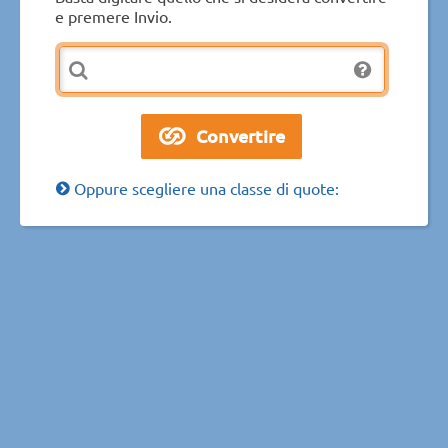
e premere Invio.
Oppure scegliere una classe di quote: