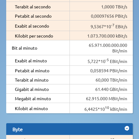
Terabit al secondo
1,0000 TBit/s
Petabit al secondo
0,00097656 PBit/s
-7
Exabit al secondo
9,5367*10
EBit/s
Kilobit per secondo
1.073.700.000 kBit/s
65.971.000.000.000
Bit al minuto
Bit/min
-5
Exabit al minuto
5,722*10
EBit/min
Petabit al minuto
0,058594 PBit/min
Terabit al minuto
60,000 TBit/min
Gigabit al minuto
61.440 GBit/min
Megabit al minuto
62.915.000 MBit/min
10
Kilobit al minuto
6,4425*10
kBit/min
Byte