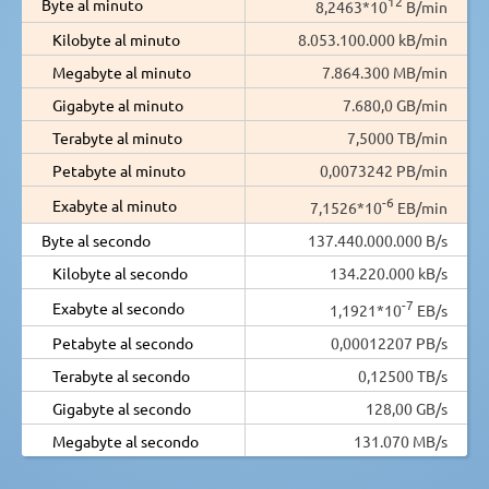
12
Byte al minuto
8,2463*10
B/min
Kilobyte al minuto
8.053.100.000 kB/min
Megabyte al minuto
7.864.300 MB/min
Gigabyte al minuto
7.680,0 GB/min
Terabyte al minuto
7,5000 TB/min
Petabyte al minuto
0,0073242 PB/min
-6
Exabyte al minuto
7,1526*10
EB/min
Byte al secondo
137.440.000.000 B/s
Kilobyte al secondo
134.220.000 kB/s
-7
Exabyte al secondo
1,1921*10
EB/s
Petabyte al secondo
0,00012207 PB/s
Terabyte al secondo
0,12500 TB/s
Gigabyte al secondo
128,00 GB/s
Megabyte al secondo
131.070 MB/s