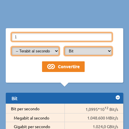
Bit
12
Bit per secondo
1,0995*10
Bit/s
Megabit al secondo
1.048.600 MBit/s
Gigabit per secondo
1.024,0 GBit/s