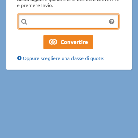
e premere Invio.
Oppure scegliere una classe di quote: