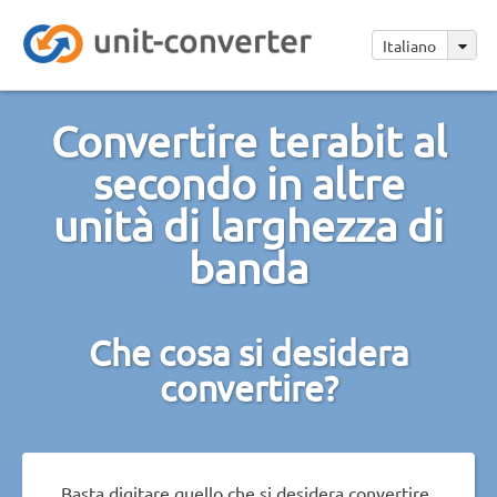
Italiano
Convertire terabit al
secondo in altre
unità di larghezza di
banda
Che cosa si desidera
convertire?
Basta digitare quello che si desidera convertire