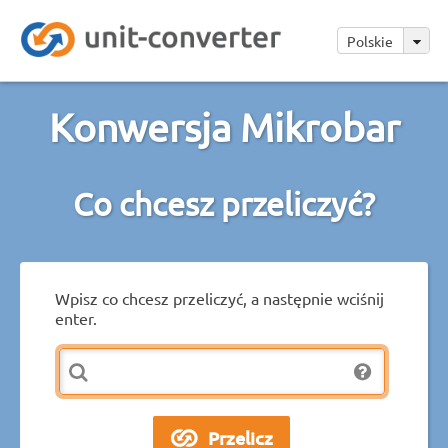
Polskie
Konwersja Mikrobar
Co chcesz przeliczyć?
Wpisz co chcesz przeliczyć, a następnie wciśnij
enter.