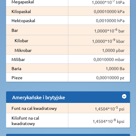
-7
Megapaskal
1,0000*10
MPa
Kilopaskal
0,00010000 kPa
Hektopaskal
0,0010000 hPa
-6
Bar
1,0000*10
bar
-9
Kilobar
1,0000*10
kbar
Mikrobar
1,0000 µbar
Milibar
0,0010000 mbar
Baria
1,0000 Ba
Pieze
0,00010000 pz
Amerykańske i brytyjske
-5
Funt na cal kwadratowy
1,4504*10
psi
Kilofunt na cal
-8
1,4504*10
kpsi
kwadratowy