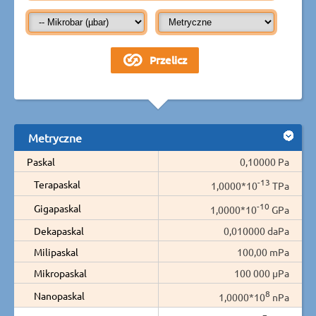
Metryczne
Paskal
0,10000 Pa
-13
Terapaskal
1,0000*10
TPa
-10
Gigapaskal
1,0000*10
GPa
Dekapaskal
0,010000 daPa
Milipaskal
100,00 mPa
Mikropaskal
100 000 µPa
8
Nanopaskal
1,0000*10
nPa