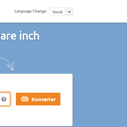
Language Change:
Norsk
are inch