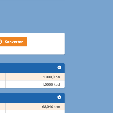
1 000,0 psi
1,0000 kpsi
68,046 atm