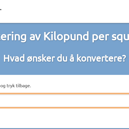
ering av Kilopund per squ
Hvad ønsker du å konvertere?
og tryk tilbage.