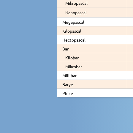
Mikropascal
Nanopascal
Megapascal
Kilopascal
Hectopascal
Bar
Kilobar
Mikrobar
Millibar
Barye
Pieze