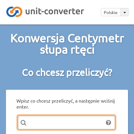
Polskie
Konwersja Centymetr
słupa rtęci
Co chcesz przeliczyć?
Wpisz co chcesz przeliczyć, a następnie wciśnij
enter.