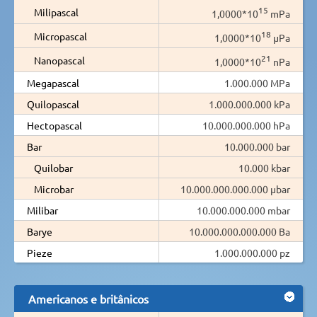
15
Milipascal
1,0000*10
mPa
18
Micropascal
1,0000*10
µPa
21
Nanopascal
1,0000*10
nPa
Megapascal
1.000.000 MPa
Quilopascal
1.000.000.000 kPa
Hectopascal
10.000.000.000 hPa
Bar
10.000.000 bar
Quilobar
10.000 kbar
Microbar
10.000.000.000.000 µbar
Milibar
10.000.000.000 mbar
Barye
10.000.000.000.000 Ba
Pieze
1.000.000.000 pz
Americanos e britânicos