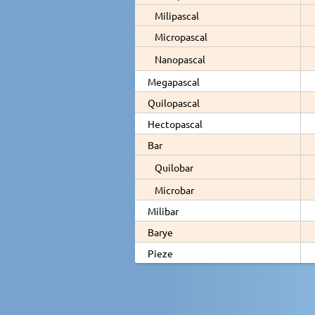
Milipascal
Micropascal
Nanopascal
Megapascal
Quilopascal
Hectopascal
Bar
Quilobar
Microbar
Milibar
Barye
Pieze