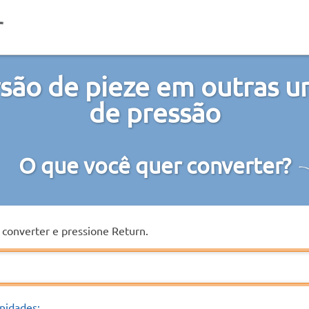
são de pieze em outras u
de pressão
O que você quer converter?
a converter e pressione Return.
nidades: