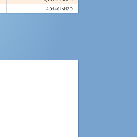
4,0146 inH2O