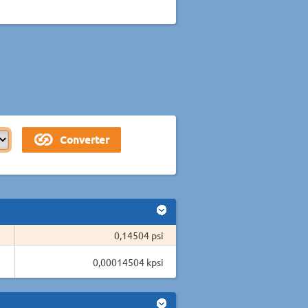
0,14504 psi
0,00014504 kpsi