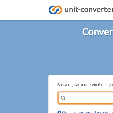
Conver
Basta digitar o que você desej
Ou escolher uma classe de u