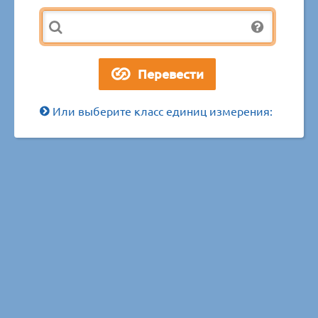
Или выберите класс единиц измерения: