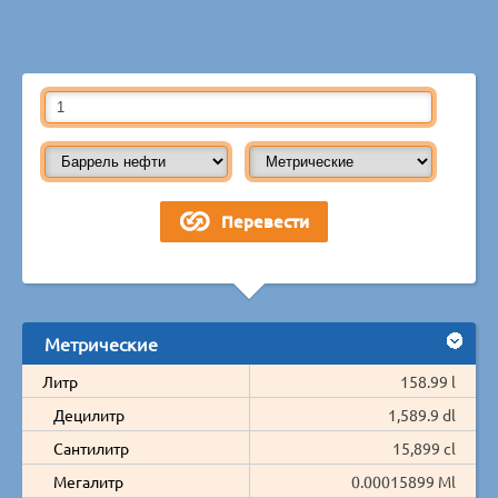
Метрические
Литр
158.99 l
Децилитр
1,589.9 dl
Сантилитр
15,899 cl
Мегалитр
0.00015899 Ml