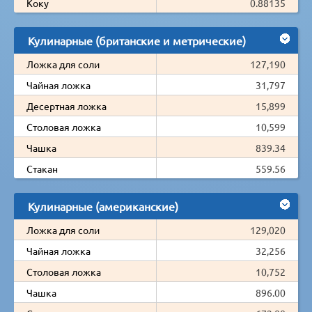
Коку
0.88135
Кулинарные (британские и метрические)
Ложка для соли
127,190
Чайная ложка
31,797
Десертная ложка
15,899
Столовая ложка
10,599
Чашка
839.34
Стакан
559.56
Кулинарные (американские)
Ложка для соли
129,020
Чайная ложка
32,256
Столовая ложка
10,752
Чашка
896.00