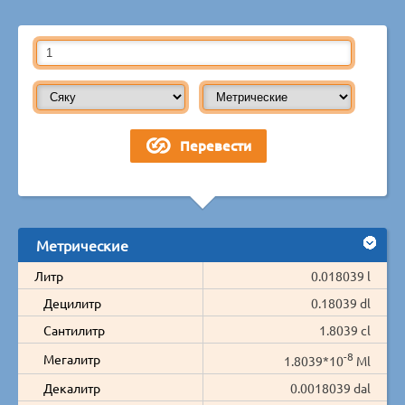
Метрические
Литр
0.018039 l
Децилитр
0.18039 dl
Сантилитр
1.8039 cl
-8
Мегалитр
1.8039*10
Ml
Декалитр
0.0018039 dal