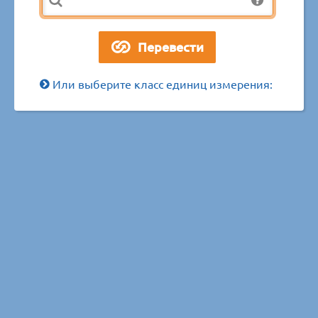
Или выберите класс единиц измерения: