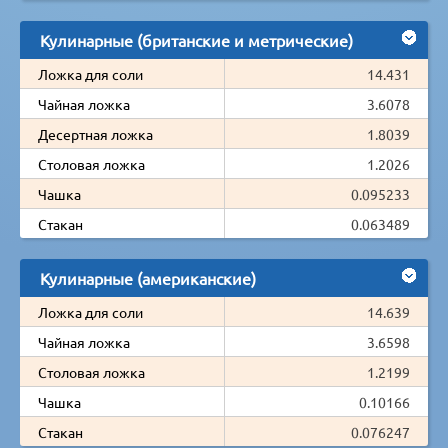
Кулинарные (британские и метрические)
Ложка для соли
14.431
Чайная ложка
3.6078
Десертная ложка
1.8039
Столовая ложка
1.2026
Чашка
0.095233
Стакан
0.063489
Кулинарные (американские)
Ложка для соли
14.639
Чайная ложка
3.6598
Столовая ложка
1.2199
Чашка
0.10166
Стакан
0.076247