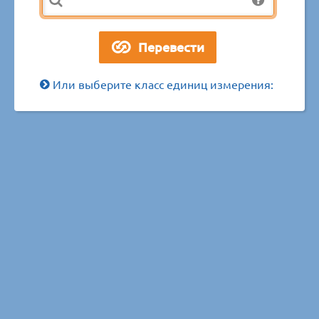
Или выберите класс единиц измерения: