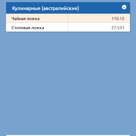
Кулинарные (австралийские)
Чайная ложка
110.12
Столовая ложка
27.531