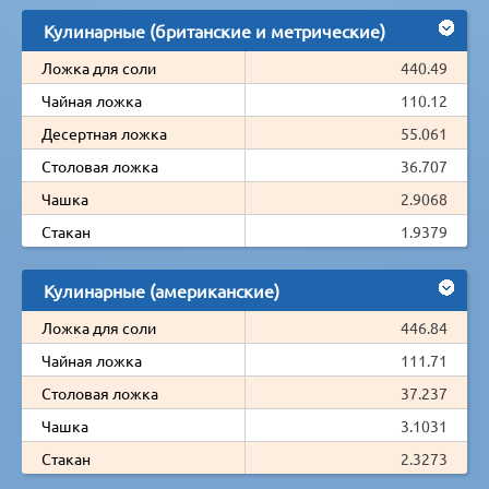
Кулинарные (британские и метрические)
Ложка для соли
440.49
Чайная ложка
110.12
Десертная ложка
55.061
Столовая ложка
36.707
Чашка
2.9068
Стакан
1.9379
Кулинарные (американские)
Ложка для соли
446.84
Чайная ложка
111.71
Столовая ложка
37.237
Чашка
3.1031
Стакан
2.3273