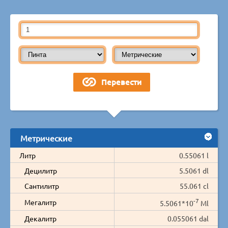
Метрические
Литр
0.55061 l
Децилитр
5.5061 dl
Сантилитр
55.061 cl
-7
Мегалитр
5.5061*10
Ml
Декалитр
0.055061 dal