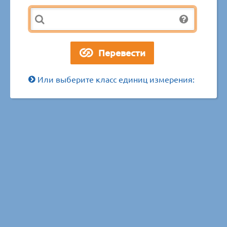
Или выберите класс единиц измерения: