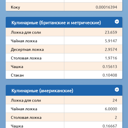
Коку
0.00016394
Кулинарные (британские и метрические)
Ложка для соли
23.659
Чайная ложка
5.9147
Десертная ложка
2.9574
Столовая ложка
1.9716
Чашка
0.15613
Стакан
0.10408
Кулинарные (американские)
Ложка для соли
24
Чайная ложка
6.0000
Столовая ложка
2
Чашка
0.16667