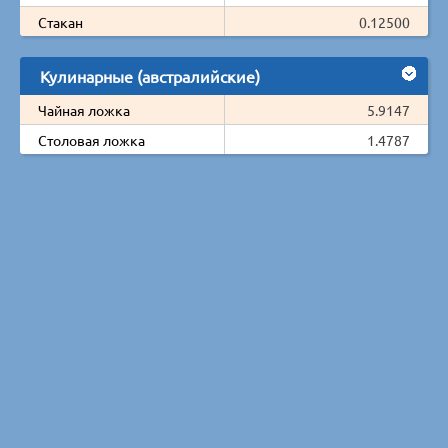
Стакан
0.12500
Кулинарные (австралийские)
Чайная ложка
5.9147
Столовая ложка
1.4787