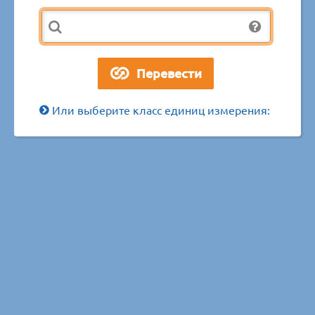
Или выберите класс единиц измерения: