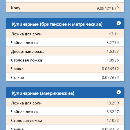
-5
Коку
9.0842*10
Кулинарные (британские и метрические)
Ложка для соли
13.11
Чайная ложка
3.2774
Десертная ложка
1.6387
Столовая ложка
1.0925
Чашка
0.086512
Стакан
0.057674
Кулинарные (американские)
Ложка для соли
13.299
Чайная ложка
3.3247
Столовая ложка
1.1082
Чашка
0.092352