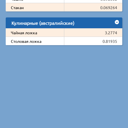
Стакан
0.069264
Кулинарные (австралийские)
Чайная ложка
3.2774
Столовая ложка
0.81935