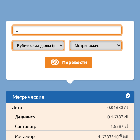
Метрические
Литр
0.016387 l
Децилитр
0.16387 dl
Сантилитр
1.6387 cl
-8
Мегалитр
1.6387*10
Ml